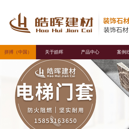
拼搏（中国）
关于皓晖
产品中心
案例