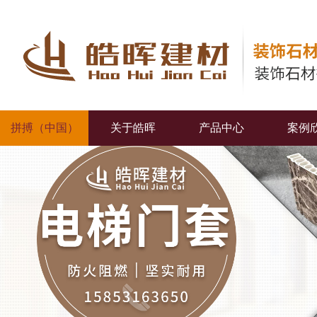
拼搏（中国）
关于皓晖
产品中心
案例