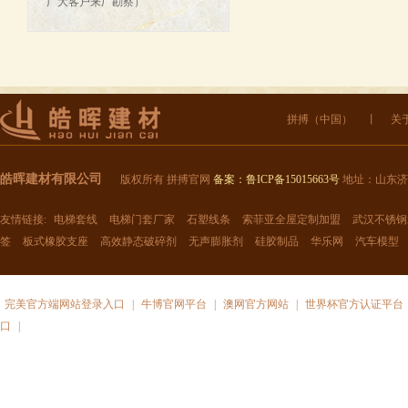
广大客户来厂勘察）
拼搏（中国）
丨
关
皓晖建材有限公司
版权所有 拼搏官网
备案：鲁ICP备15015663号
地址：山东济南华
友情链接:
电梯套线
电梯门套厂家
石塑线条
索菲亚全屋定制加盟
武汉不锈钢
签
板式橡胶支座
高效静态破碎剂
无声膨胀剂
硅胶制品
华乐网
汽车模型
完美官方端网站登录入口
|
牛博官网平台
|
澳网官方网站
|
世界杯官方认证平台
口
|