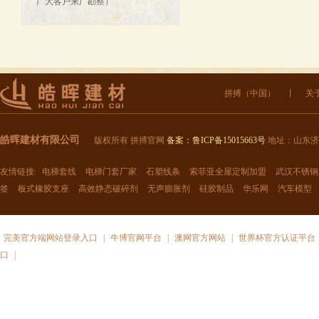
广大客户来厂勘察）
拼搏（中国）
丨
关
皓晖建材有限公司
版权所有 拼搏官网
备案：鲁ICP备15015663号
地址：山东济南华
友情链接:
电梯套线
电梯门套厂家
石塑线条
索菲亚全屋定制加盟
武汉不锈钢
签
板式橡胶支座
高效静态破碎剂
无声膨胀剂
硅胶制品
华乐网
汽车模型
完美官方端网站登录入口
|
牛博官网平台
|
澳网官方网站
|
世界杯官方认证平台
口
|