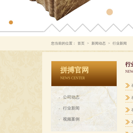
您当前的位置：
首页
>
新闻动态
>
行业新闻
行
拼搏官网
NEW
NEWS CENTER
公司动态
-
行业新闻
-
视频案例
-