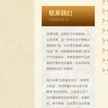
联系我们
CONTACTS US
拼搏官网，总部位于中国泉城——
山东济南，是一家专业生产销售石
塑电梯门套，仿大理石电梯门套的
专业厂家。皓晖建材在电梯门套生
产行业很多年，凭着优质的产品质
量和完善的售后服务，在全国各地
都有我们的工程案例。
我们本着“以质量求生存 ，靠管理
出效益，凭信誉赢口碑,以实干筑
辉煌”的经营理念，公司将立足于
当代建材现代化发展前沿，依靠科
技、勇于探索，以优质产品优良服