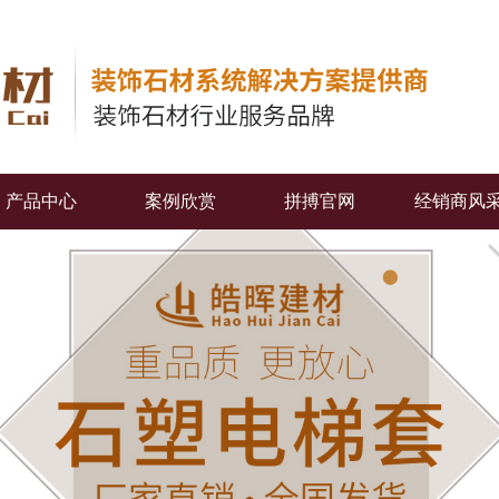
产品中心
案例欣赏
拼搏官网
经销商风