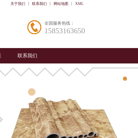
关于我们
丨
联系我们
丨
网站地图
丨
XML
全国服务热线：
15853163650
采
联系我们