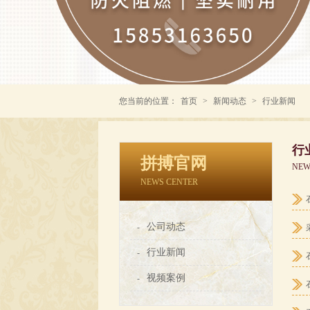
您当前的位置：
首页
>
新闻动态
>
行业新闻
行
拼搏官网
NEW
NEWS CENTER
公司动态
-
行业新闻
-
视频案例
-