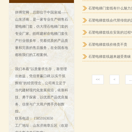
石塑电梯门套线有什么魅力
拼搏官网，总部位于中国泉城——
山东济南，是一家专业生产销售石
石塑电梯套线会代替传统的
塑电梯门套，仿大理石电梯门套的
石塑电梯套线在安装的过程
专业厂家。皓晖建材在电梯门套生
产行业很多年，凭着优质的产品质
石塑电梯套线价格贵不贵
量和完善的售后服务，在全国各地
都有我们的工程案例。
石塑电梯套线越来越受青睐
我们本着“以质量求生存 ，靠管理
出效益，凭信誉赢口碑,以实干筑
<<
<
...
辉煌”的经营理念，公司将立足于
当代建材现代化发展前沿，依靠科
技、勇于探索，以优质产品优良服
务、信誉与广大用户携手共创辉
煌。
联系电话：
15853163650
工厂地址：山东济南章丘区（欢迎