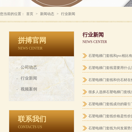
您当前的位置：
首页
>
新闻动态
>
行业新闻
行业新闻
拼搏官网
NEWS CENTER
NEWS CENTER
石塑电梯门套线和pvc相比
公司动态
-
石塑电梯门套线需要用什么
行业新闻
-
石塑电梯门套线和仿石材在
视频案例
-
很多人选择石塑电梯门套线
石塑电梯门套线成功的吸引
石塑电梯门套线价格是性价
联系我们
CONTACTS US
石塑电梯门套线为何发展势