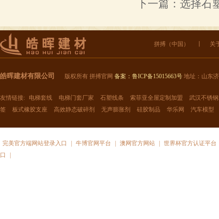
下一篇：
选择石
拼搏（中国）
丨
关
皓晖建材有限公司
版权所有 拼搏官网
备案：鲁ICP备15015663号
地址：山东济南华
友情链接:
电梯套线
电梯门套厂家
石塑线条
索菲亚全屋定制加盟
武汉不锈钢
签
板式橡胶支座
高效静态破碎剂
无声膨胀剂
硅胶制品
华乐网
汽车模型
完美官方端网站登录入口
|
牛博官网平台
|
澳网官方网站
|
世界杯官方认证平台
口
|