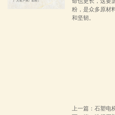
命也更长，这要
广大客户来厂勘察）
粉，是众多原材
和坚韧。
上一篇：
石塑电