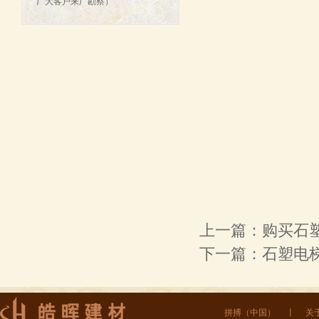
广大客户来厂勘察）
上一篇：
购买石
下一篇：
石塑电
拼搏（中国）
丨
关