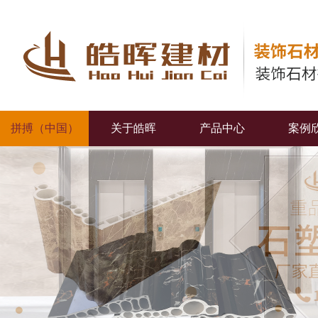
拼搏（中国）
关于皓晖
产品中心
案例