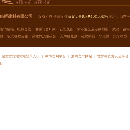
皓晖建材有限公司
版权所有 拼搏官网
备案：鲁ICP备15015663号
地址：山东济南华
友情链接:
电梯套线
电梯门套厂家
石塑线条
索菲亚全屋定制加盟
武汉不锈钢
签
板式橡胶支座
高效静态破碎剂
无声膨胀剂
硅胶制品
华乐网
汽车模型
完美官方端网站登录入口
|
牛博官网平台
|
澳网官方网站
|
世界杯官方认证平台
口
|