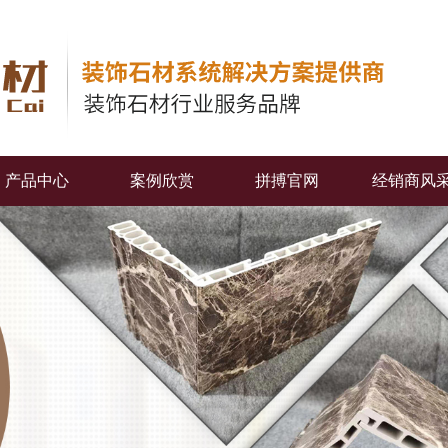
产品中心
案例欣赏
拼搏官网
经销商风