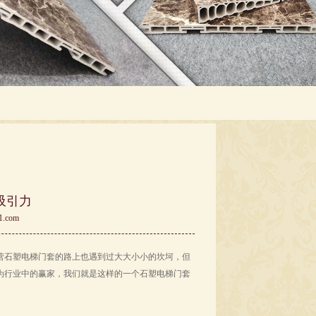
吸引力
1.com
营石塑电梯门套的路上也遇到过大大小小的坎坷，但
为行业中的赢家，我们就是这样的一个石塑电梯门套