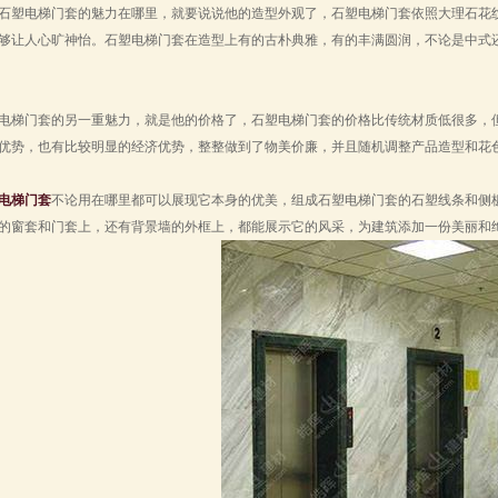
石塑电梯门套的魅力在哪里，就要说说他的造型外观了，石塑电梯门套依照大理石花
够让人心旷神怡。石塑电梯门套在造型上有的古朴典雅，有的丰满圆润，不论是中式
电梯门套的另一重魅力，就是他的价格了，石塑电梯门套的价格比传统材质低很多，
优势，也有比较明显的经济优势，整整做到了物美价廉，并且随机调整产品造型和花
电梯门套
不论用在哪里都可以展现它本身的优美，组成石塑电梯门套的石塑线条和侧
的窗套和门套上，还有背景墙的外框上，都能展示它的风采，为建筑添加一份美丽和