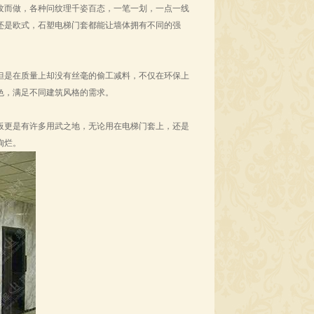
纹而做，各种问纹理千姿百态，一笔一划，一点一线
还是欧式，石塑电梯门套都能让墙体拥有不同的强
但是在质量上却没有丝毫的偷工减料，不仅在环保上
色，满足不同建筑风格的需求。
板更是有许多用武之地，无论用在电梯门套上，还是
绚烂。