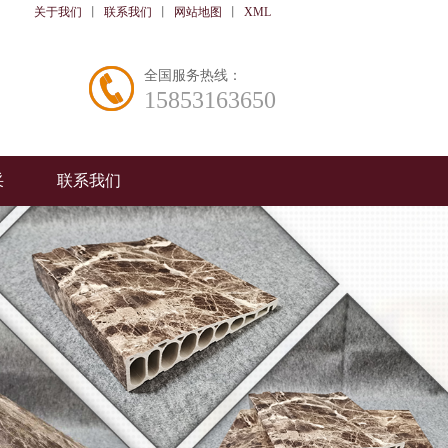
关于我们
丨
联系我们
丨
网站地图
丨
XML
全国服务热线：
15853163650
采
联系我们