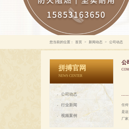
您当前的位置：
首页
>
新闻动态
>
公司动态
公
拼搏官网
COM
NEWS CENTER
公司动态
-
行业新闻
任何
-
是这
视频案例
-
厂家