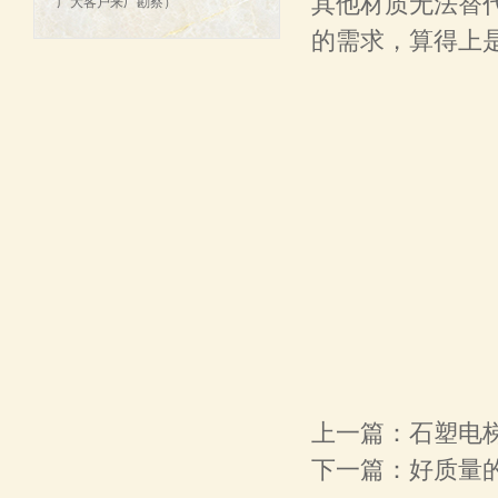
其他材质无法替
广大客户来厂勘察）
的需求，算得上
上一篇：
石塑电
下一篇：
好质量