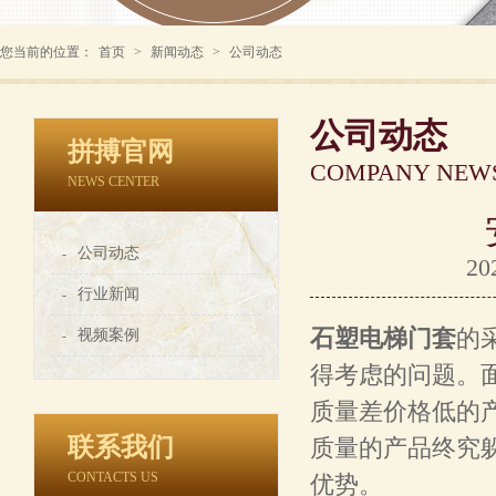
您当前的位置：
首页
>
新闻动态
>
公司动态
公司动态
拼搏官网
COMPANY NEW
NEWS CENTER
公司动态
-
20
行业新闻
-
石塑电梯门套
的
视频案例
-
得考虑的问题。
质量差价格低的
联系我们
质量的产品终究
CONTACTS US
优势。