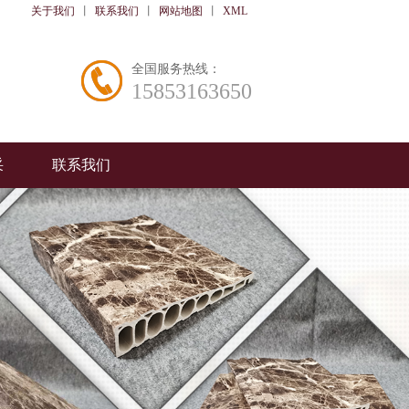
关于我们
丨
联系我们
丨
网站地图
丨
XML
全国服务热线：
15853163650
采
联系我们