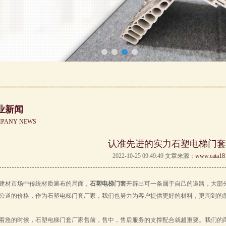
业新闻
PANY NEWS
认准先进的实力石塑电梯门套
2022-10-25 09:49:49 文章来源：
www.cata18
建材市场中传统材质遍布的局面，
石塑电梯门套
开辟出可一条属于自己的道路，大部
公道的价格，作为石塑电梯门套厂家，我们也努力为客户提供更好的材料，更周到的
着急的时候，石塑电梯门套厂家售前，售中，售后服务的支撑配合就越重要。我们的