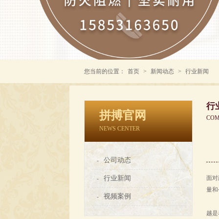
您当前的位置：
首页
>
新闻动态
>
行业新闻
行
拼搏官网
COM
NEWS CENTER
公司动态
-
行业新闻
面对
-
量和
视频案例
-
越是