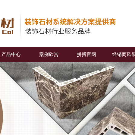
产品中心
案例欣赏
拼搏官网
经销商风