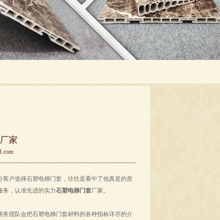
厂家
1.com
分客户选择石塑电梯门套，往往是看中了他真是的质
服务，认准先进的实力
石塑电梯门套
厂家。
商务团队会把石塑电梯门套材料的各种指标详尽的介