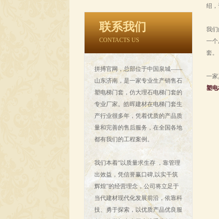
绍，
联系我们
我们
CONTACTS US
一个
套。
拼搏官网，总部位于中国泉城——
一家
山东济南，是一家专业生产销售石
塑电
塑电梯门套，仿大理石电梯门套的
专业厂家。皓晖建材在电梯门套生
产行业很多年，凭着优质的产品质
量和完善的售后服务，在全国各地
都有我们的工程案例。
我们本着“以质量求生存 ，靠管理
出效益，凭信誉赢口碑,以实干筑
辉煌”的经营理念，公司将立足于
当代建材现代化发展前沿，依靠科
技、勇于探索，以优质产品优良服