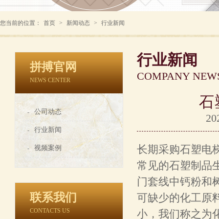
您当前的位置：
首页
>
新闻动态
>
行业新闻
行业新闻
拼搏官网
COMPANY NEW
NEWS CENTER
石
公司动态
-
20
行业新闻
-
长期采购石塑电
视频案例
-
常见的石塑制品
门套线中钙粉和树
联系我们
可缺少的化工原
CONTACTS US
小，我们称之为