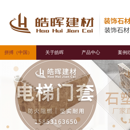
拼搏（中国）
关于皓晖
产品中心
案例