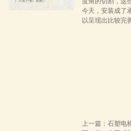
度角的切割，这
广大客户来厂勘察）
今天，安装成了
以呈现出比较完
上一篇：
石塑电