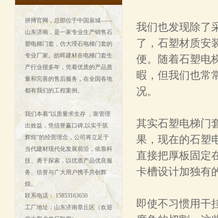
拼搏官网，总部位于中国泉城——
我们也发现除了
山东济南，是一家专业生产销售石
了，石塑材质安
塑电梯门套，仿大理石电梯门套的
专业厂家。皓晖建材在电梯门套生
便。随着石塑电
产行业很多年，凭着优质的产品质
暇，但我们也常
量和完善的售后服务，在全国各地
况。
都有我们的工程案例。
我们本着“以质量求生存 ，靠管理
其实石塑电梯门
出效益，凭信誉赢口碑,以实干筑
果，现在的石塑
辉煌”的经营理念，公司将立足于
当代建材现代化发展前沿，依靠科
直接把厚板固定
技、勇于探索，以优质产品优良服
卡槽设计加独有
务、信誉与广大用户携手共创辉
煌。
联系电话：
15853163650
即使不习惯用干
工厂地址：山东济南章丘区（欢迎