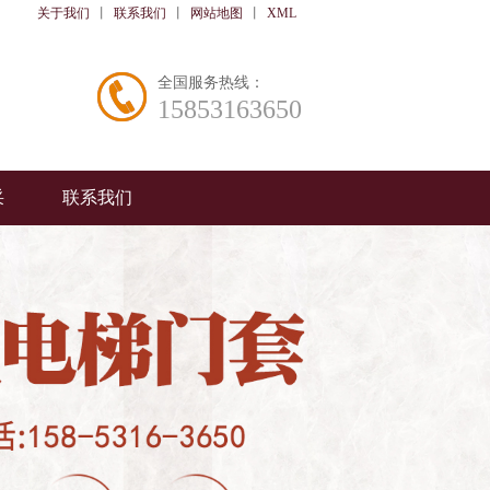
关于我们
丨
联系我们
丨
网站地图
丨
XML
全国服务热线：
15853163650
采
联系我们