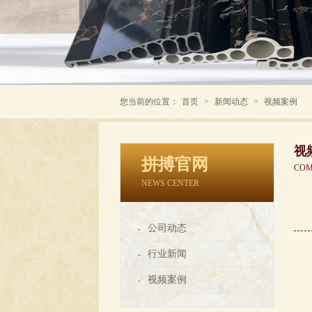
您当前的位置：
首页
>
新闻动态
>
视频案例
视
拼搏官网
COM
NEWS CENTER
公司动态
-
行业新闻
-
视频案例
-