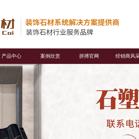
产品中心
案例欣赏
拼搏官网
经销商风