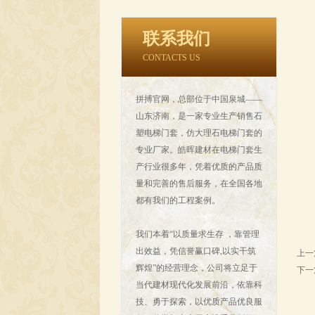
联系我们
CONTACTS US
拼搏官网，总部位于中国泉城——
山东济南，是一家专业生产销售石
塑电梯门套，仿大理石电梯门套的
专业厂家。皓晖建材在电梯门套生
产行业很多年，凭着优质的产品质
量和完善的售后服务，在全国各地
都有我们的工程案例。
我们本着“以质量求生存 ，靠管理
出效益，凭信誉赢口碑,以实干筑
上一
辉煌”的经营理念，公司将立足于
下一
当代建材现代化发展前沿，依靠科
技、勇于探索，以优质产品优良服