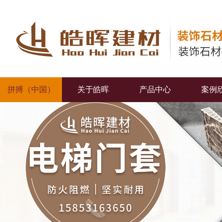
拼搏（中国）
关于皓晖
产品中心
案例