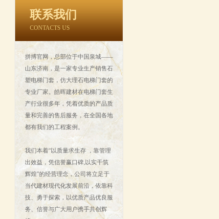
联系我们
CONTACTS US
拼搏官网，总部位于中国泉城——
山东济南，是一家专业生产销售石
塑电梯门套，仿大理石电梯门套的
专业厂家。皓晖建材在电梯门套生
产行业很多年，凭着优质的产品质
量和完善的售后服务，在全国各地
都有我们的工程案例。
我们本着“以质量求生存 ，靠管理
出效益，凭信誉赢口碑,以实干筑
辉煌”的经营理念，公司将立足于
当代建材现代化发展前沿，依靠科
技、勇于探索，以优质产品优良服
务、信誉与广大用户携手共创辉